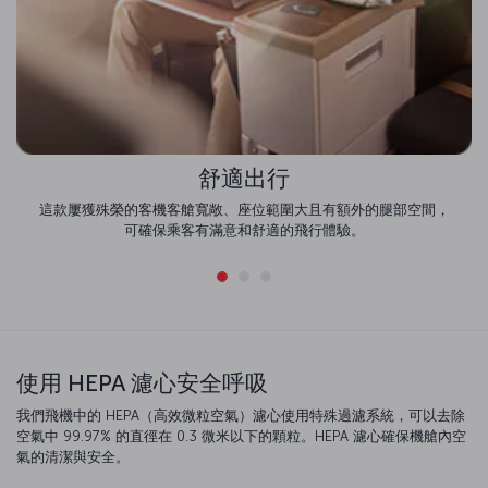
舒適出行
這款屢獲殊榮的客機客艙寬敞、座位範圍大且有額外的腿部空間，
可確保乘客有滿意和舒適的飛行體驗。
使用 HEPA 濾心安全呼吸
我們飛機中的 HEPA（高效微粒空氣）濾心使用特殊過濾系統，可以去除
空氣中 99.97% 的直徑在 0.3 微米以下的顆粒。HEPA 濾心確保機艙內空
氣的清潔與安全。