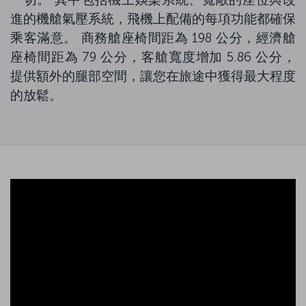
進的機艙氣壓系統，飛機上配備的每項功能都確保
乘客滿意。 商務艙座椅間距為 198 公分，經濟艙
座椅間距為 79 公分，客艙寬度增加 5.86 公分，
提供額外的腿部空間，讓您在旅途中獲得最大程度
的放鬆。