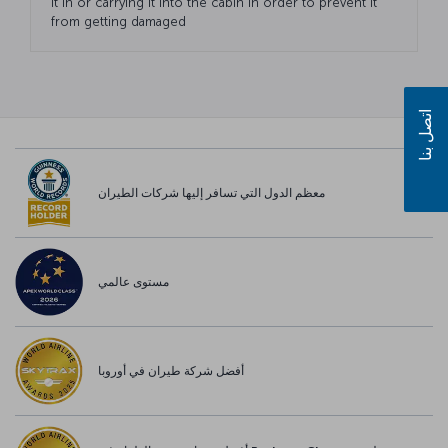
it in or carrying it into the cabin in order to prevent it
from getting damaged
اتصل بنا
معظم الدول التي تسافر إليها شركات الطيران
مستوى عالمي
أفضل شركة طيران في أوروبا