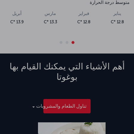
متوسط درجة الحرارة
يناير
فبراير
مارس
أبريل
13.9 °C
13.3 °C
12.8 °C
12.8 °C
أهم الأشياء التي يمكنك القيام بها
بوغوتا
تناول الطعام والمشروبات