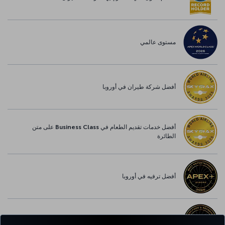
مستوى عالمي
أفضل شركة طيران في أوروبا
أفضل خدمات تقديم الطعام في Business Class على متن
الطائرة
أفضل ترفيه في أوروبا
أفضل خدمة واي-فاي في أوروبا