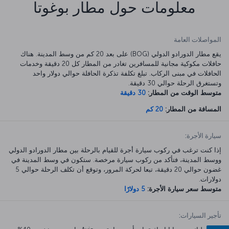
معلومات حول مطار بوغوتا
المواصلات العامة
يقع مطار الدورادو الدولي (BOG) على بعد 20 كم من وسط المدينة. هناك
حافلات مكوكية مجانية للمسافرين تغادر من المطار كل 20 دقيقة وخدمات
الحافلات في مبنى الركاب. تبلغ تكلفة تذكرة الحافلة حوالي دولار واحد
وتستغرق الرحلة حوالي 30 دقيقة.
متوسط الوقت من المطار:
30 دقيقة
المسافة من المطار:
20 كم
سيارة الأجرة:
إذا كنت ترغب في ركوب سيارة أجرة للقيام بالرحلة بين مطار الدورادو الدولي
ووسط المدينة، فتأكد من ركوب سيارة مرخصة. ستكون في وسط المدينة في
غضون حوالي 20 دقيقة، تبعا لحركة المرور، وتوقع أن تكلف الرحلة حوالي 5
دولارات.
متوسط سعر سيارة الأجرة:
5 دولارًا
تأجير السيارات: