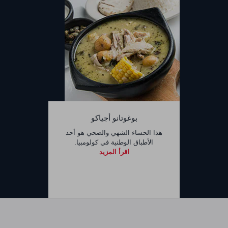
بوغوتانو أجياكو
هذا الحساء الشهي والصحي هو أحد
الأطباق الوطنية في كولومبيا.
اقرأ المزيد