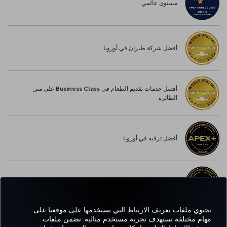
مستوى عالمي
أفضل شركة طيران في أوروبا
أفضل خدمات تقديم الطعام في Business Class على متن
الطائرة
أفضل ترفيه في أوروبا
أفضل خدمة واي-فاي في أوروبا
تحتوي ملفات تعريف الارتباط التي نستخدمها على موقعنا على
مهام مختلفة تستهدف تجربة مستخدم مثالية. تضمن ملفات