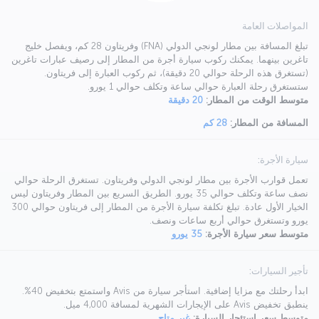
المواصلات العامة
تبلغ المسافة بين مطار لونجي الدولي (FNA) وفريتاون 28 كم، ويفصل خليج
تاغرين بينهما. يمكنك ركوب سيارة أجرة من المطار إلى رصيف عبارات تاغرين
(تستغرق هذه الرحلة حوالي 20 دقيقة)، ثم ركوب العبارة إلى فريتاون.
ستستغرق رحلة العبارة حوالي ساعة وتكلف حوالي 1 يورو.
متوسط الوقت من المطار:
20 دقيقة
المسافة من المطار:
28 كم
سيارة الأجرة:
تعمل قوارب الأجرة بين مطار لونجي الدولي وفريتاون. تستغرق الرحلة حوالي
نصف ساعة وتكلف حوالي 35 يورو. الطريق السريع بين المطار وفريتاون ليس
الخيار الأول عادة. تبلغ تكلفة سيارة الأجرة من المطار إلى فريتاون حوالي 300
يورو وتستغرق حوالي أربع ساعات ونصف.
متوسط سعر سيارة الأجرة:
35 يورو
تأجير السيارات:
ابدأ رحلتك مع مزايا إضافية. استأجر سيارة من Avis واستمتع بتخفيض 40%.
ينطبق تخفيض Avis على الإيجارات الشهرية لمسافة 4,000 ميل.
متوسط سعر استئجار السيارة:
غير متاح