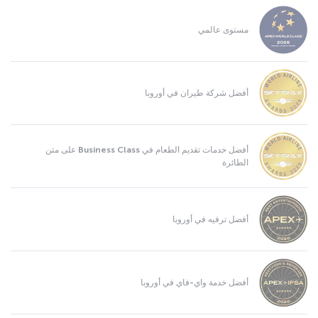
مستوى عالمي
أفضل شركة طيران في أوروبا
أفضل خدمات تقديم الطعام في Business Class على متن
الطائرة
أفضل ترفيه في أوروبا
أفضل خدمة واي-فاي في أوروبا