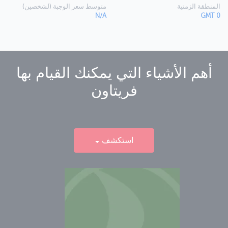
المنطقة الزمنية
متوسط سعر الوجبة (لشخصين)
N/A
GMT 0
أهم الأشياء التي يمكنك القيام بها
فريتاون
استكشف