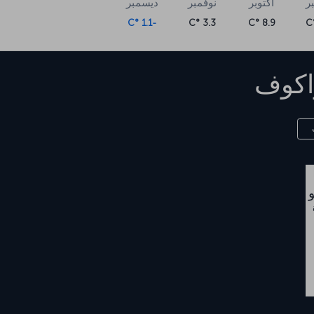
ر
أكتوبر
نوفمبر
ديسمبر
-1.1 °C
3.3 °C
8.9 °C
اكوف