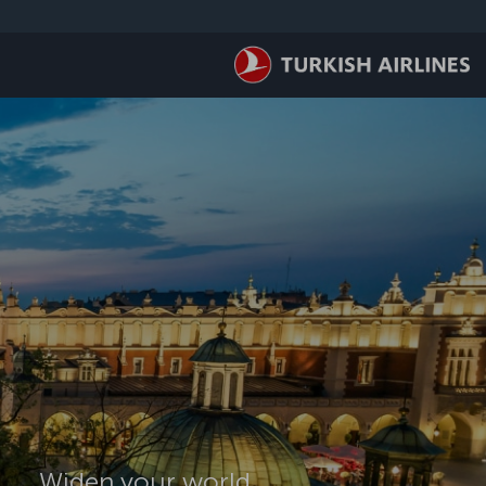
لتخطي إلى المحتوى الرئيسي
Widen your world