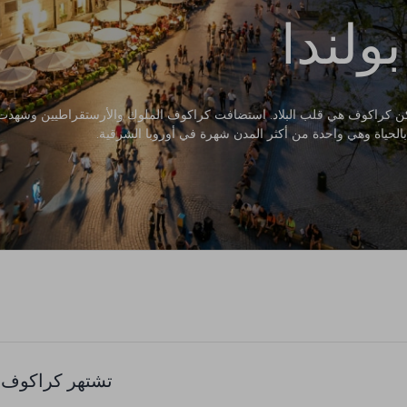
ولندا
لكن كراكوف هي قلب البلاد. استضافت كراكوف الملوك والأرستقراطيين وشهدت
 بالحياة وهي واحدة من أكثر المدن شهرة في أوروبا الشرقية.
تشتهر كراكوف ب