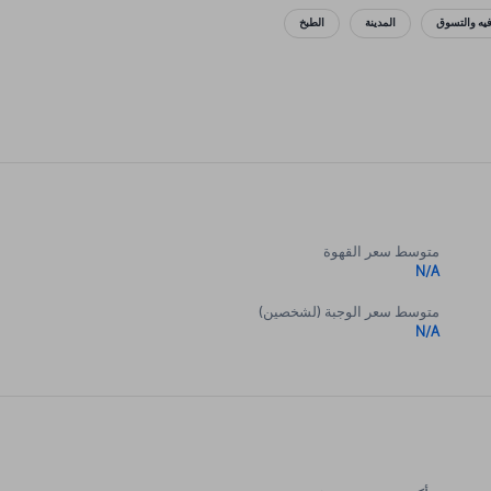
فيه والتسوق
المدينة
الطبخ
متوسط سعر القهوة
N/A
متوسط سعر الوجبة (لشخصين)
N/A