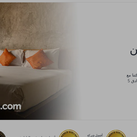
كن
يورو، والتي يمكنك إنفاقها في أي مكان من مساكن عائلية وفنادق 5
أفضل شركة