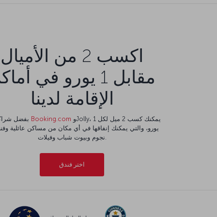
اكسب 2 من الأميال
مقابل 1 يورو في أما
الإقامة لدينا
وJolly، يمكنك كسب 2 ميل لكل 1
Booking.com
بفضل شراكتنا مع
نجوم وبيوت شباب وفيلات.
اختر فندق