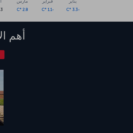
يناير
فبراير
مارس
أ
 °C
2.8 °C
-1.1 °C
-3.3 °C
أهم ال