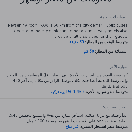
المواصلات العامة
Nevşehir Airport (NAV) is 30 km from the city center. Public buses
operate to the city center and other districts. Many hotels also
provide shuttle services for their guests.
متوسط الوقت من المطار:
30 دقيقة
المسافة من المطار:
30 كم
سيارة الأجرة:
كما يوجد العديد من السيارات الأجرة التي تنتظر لتقلّ المسافرين من المطار
وإلى وسط المدينة أيضا حيث يكلف توصيل الزائر من مكان إلى آخر 450-
500 ليرة تقريبًا.
متوسط سعر سيارة الأجرة:
450-500 ليرة تركية
تأجير السيارات:
ابدأ رحلتك مع مزايا إضافية. استأجر سيارة من Avis واستمتع بتخفيض 40%.
ينطبق تخفيض Avis على الإيجارات الشهرية لمسافة 4,000 ميل.
متوسط سعر استئجار السيارة:
غير متاح