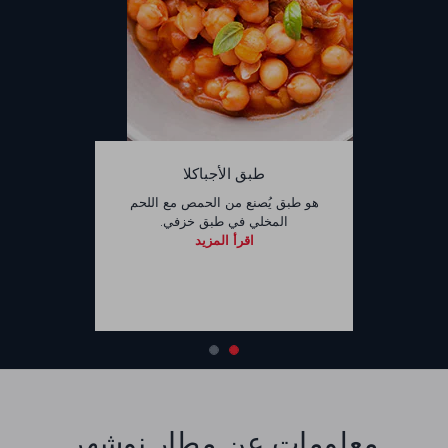
طبق الأجباكلا
هو طبق يُصنع من الحمص مع اللحم
المخلي في طبق خزفي.
اقرأ المزيد
معلومات عن مطار نوشهر