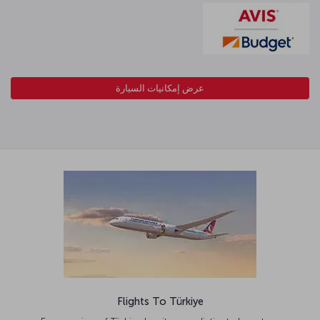
عرض إمكانيات السيارة
Flights To Türkiye