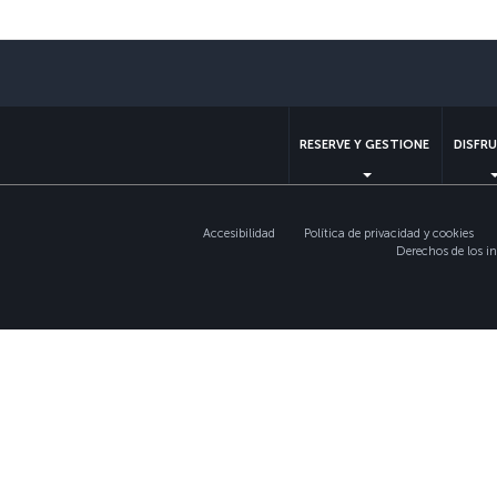
RESERVE Y GESTIONE
DISFRU
Accesibilidad
Política de privacidad y cookies
Derechos de los in