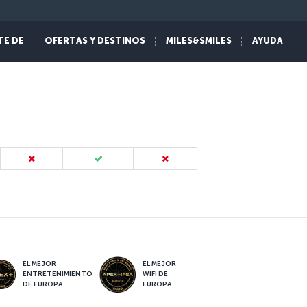
TE DE
OFERTAS Y DESTINOS
MILES&SMILES
AYUDA
EL MEJOR
EL MEJOR
ENTRETENIMIENTO
WIFI DE
DE EUROPA
EUROPA