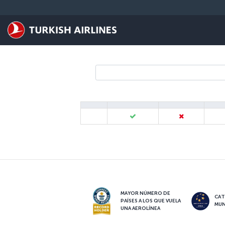
Saltar al contenido principal
MAYOR NÚMERO DE
CAT
PAÍSES A LOS QUE VUELA
MUN
UNA AEROLÍNEA