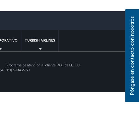
Póngase en contacto con nosotros
sApp
PORATIVO
TURKISH AIRLINES
Programa de atención al cliente DOT de EE. UU.
54 (011) 5984 2758