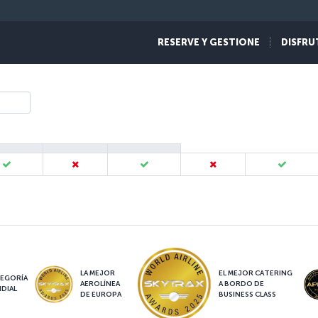
RESERVE Y GESTIONE
DISFRU
LA MEJOR
EL MEJOR CATERING
EGORÍA
AEROLÍNEA
A BORDO DE
DIAL
DE EUROPA
BUSINESS CLASS