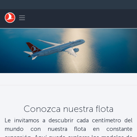
Saltar al contenido principal
Toggle navigation
Conozca nuestra flota
Le invitamos a descubrir cada centímetro del
mundo con nuestra flota en constante