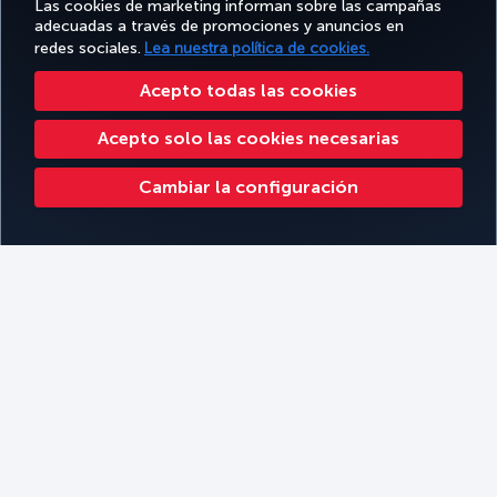
Las cookies de marketing informan sobre las campañas
adecuadas a través de promociones y anuncios en
redes sociales.
Lea nuestra política de cookies.
Acepto todas las cookies
Acepto solo las cookies necesarias
Katmandú
Cambiar la configuración
Reservar
Filtros
Filtrar por temas
Filtrar por continente
Filtrar por tipo de cabina
Kilimanjaro
Filtrar por tipo de viaje