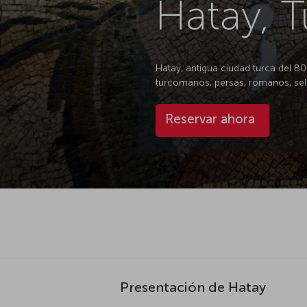
Hatay, T
Hatay, antigua ciudad turca del 800
turcomanos, persas, romanos, se
Reservar ahora
Presentación de Hatay