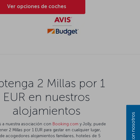
Ver opciones de coches
tenga 2 Millas por 1
EUR en nuestros
alojamientos
s a nuestra asociación con
Booking.com
y Jolly, puede
ner 2 Millas por 1 EUR para gastar en cualquier lugar,
de acogedores alojamientos familiares, hoteles de 5