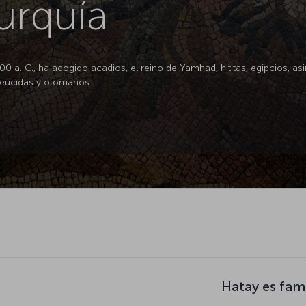
urquía
0 a. C., ha acogido acadios, el reino de Yamhad, hititas, egipcios, asir
leúcidas y otomanos.
Hatay es fam