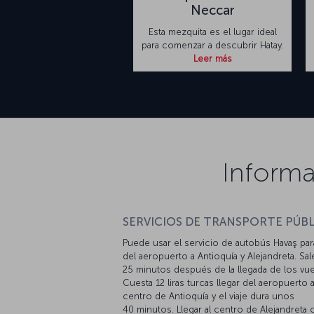
Neccar
Esta mezquita es el lugar ideal
para comenzar a descubrir Hatay.
Leer más
Informa
SERVICIOS DE TRANSPORTE PÚBL
Puede usar el servicio de autobús Havaş para
del aeropuerto a Antioquía y Alejandreta. Sal
25 minutos después de la llegada de los vue
Cuesta 12 liras turcas llegar del aeropuerto a
centro de Antioquía y el viaje dura unos
40 minutos. Llegar al centro de Alejandreta 