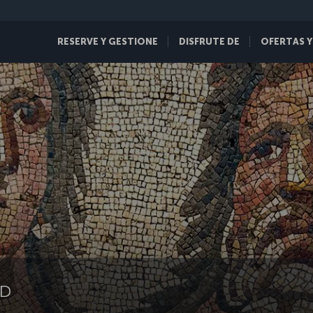
RESERVE Y GESTIONE
DISFRUTE DE
OFERTAS Y
LD