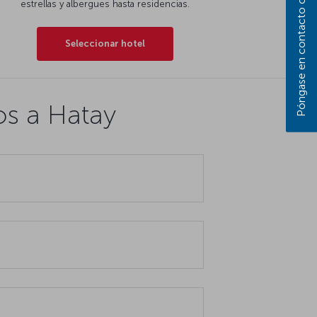
Póngase en contacto con nosotros
estrellas y albergues hasta residencias.
Seleccionar hotel
os a Hatay