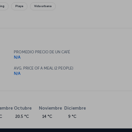
ing
Playa
Vida urbana
PROMEDIO PRECIO DE UN CAFÉ
N/A
AVG. PRICE OF A MEAL (2 PEOPLE)
N/A
iembre
Octubre
Noviembre
Diciembre
C
20.5 °C
14 °C
9 °C