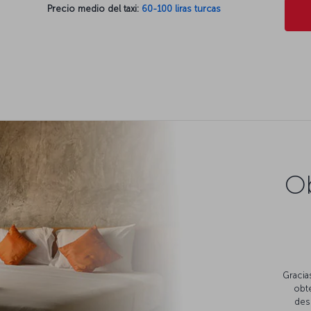
Precio medio del taxi:
60-100 liras turcas
Ob
Gracia
obte
des