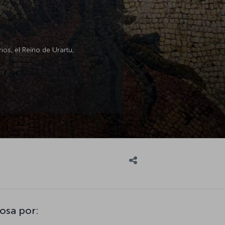
ios, el Reino de Urartu,
osa por: