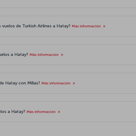
s vuelos de Turkish Airlines a Hatay?
Más información
uelos a Hatay?
Más información
n de Hatay con Millas?
Más información
elos a Hatay?
Más información