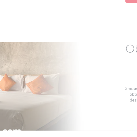
Ob
Gracia
obte
des