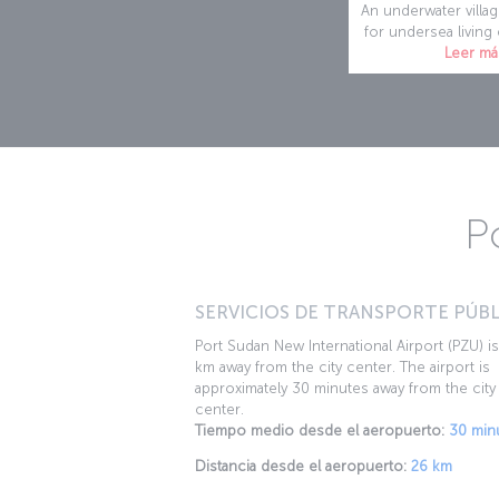
An underwater villag
for undersea living
Leer má
P
SERVICIOS DE TRANSPORTE PÚBL
Port Sudan New International Airport (PZU) i
km away from the city center. The airport is
approximately 30 minutes away from the city
center.
Tiempo medio desde el aeropuerto:
30 min
Distancia desde el aeropuerto:
26 km