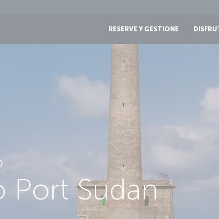
RESERVE Y GESTIONE
DISFRU
D
to Port Sudan