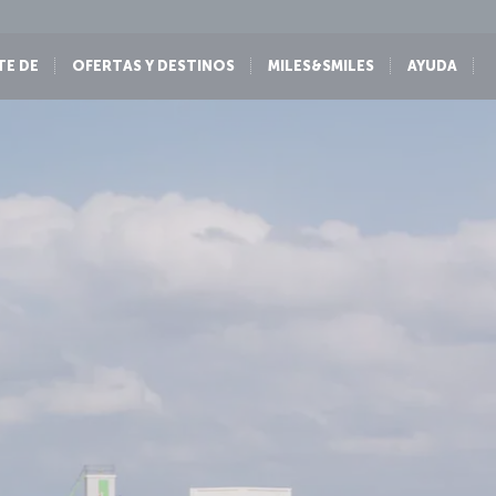
TE DE
OFERTAS Y DESTINOS
MILES&SMILES
AYUDA