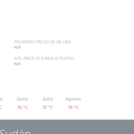
PROMEDIO PRECIO DE UN CAFÉ
N/A
AVG. PRICE OF A MEAL (2 PEOPLE)
N/A
o
Junio
Julio
Agosto
°C
36 °C
37 °C
36 °C
 Sudán