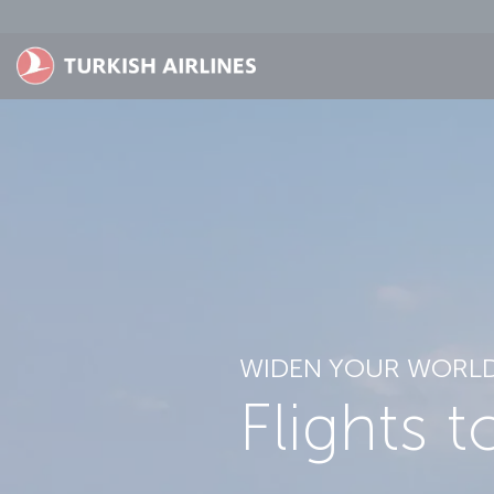
Saltar al contenido principal
WIDEN YOUR WORL
Flights 