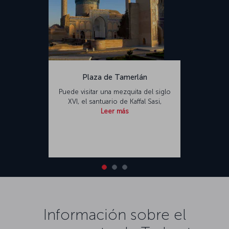
Plaza de Tamerlán
Puede visitar una mezquita del siglo
XVI
, el santuario de Kaffal Sasi,
Leer más
Información sobre el