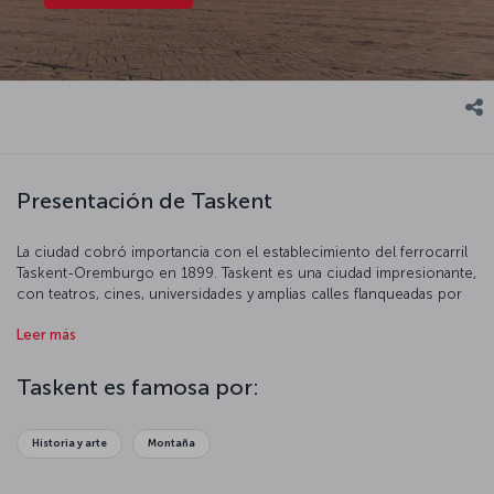
Presentación de Taskent
La ciudad cobró importancia con el establecimiento del ferrocarril
Taskent-Oremburgo en 1899. Taskent es una ciudad impresionante,
con teatros, cines, universidades y amplias calles flanqueadas por
tiendas de moda.
Leer más
Taskent es famosa por:
Historia y arte
Montaña