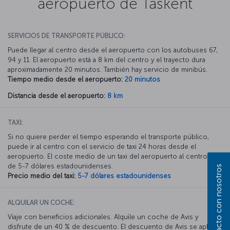
aeropuerto de Taskent
SERVICIOS DE TRANSPORTE PÚBLICO:
Puede llegar al centro desde el aeropuerto con los autobuses 67,
94 y 11. El aeropuerto está a 8 km del centro y el trayecto dura
aproximadamente 20 minutos. También hay servicio de minibús.
Tiempo medio desde el aeropuerto:
20 minutos
Distancia desde el aeropuerto:
8 km
TAXI:
Si no quiere perder el tiempo esperando el transporte público,
puede ir al centro con el servicio de taxi 24 horas desde el
aeropuerto. El coste medio de un taxi del aeropuerto al centro es
de 5-7 dólares estadounidenses.
Póngase en contacto con nosotros
Precio medio del taxi:
5-7 dólares estadounidenses
ALQUILAR UN COCHE:
Viaje con beneficios adicionales. Alquile un coche de Avis y
disfrute de un 40 % de descuento. El descuento de Avis se aplica a