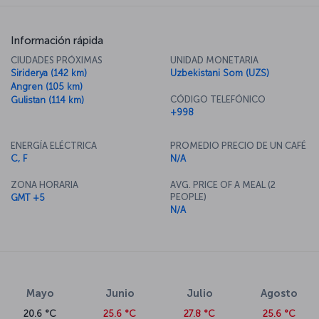
Información rápida
CIUDADES PRÓXIMAS
UNIDAD MONETARIA
Siriderya (142 km)
Uzbekistani Som (UZS)
Angren (105 km)
CÓDIGO TELEFÓNICO
Gulistan (114 km)
+998
ENERGÍA ELÉCTRICA
PROMEDIO PRECIO DE UN CAFÉ
C, F
N/A
ZONA HORARIA
AVG. PRICE OF A MEAL (2
PEOPLE)
GMT +5
N/A
Mayo
Junio
Julio
Agosto
20.6 °C
25.6 °C
27.8 °C
25.6 °C