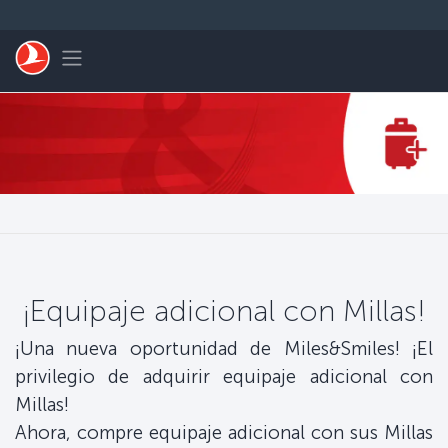
Saltar al contenido principal
Toggle navigation
¡Equipaje adicional con Millas!
¡Una nueva oportunidad de Miles&Smiles! ¡El
privilegio de adquirir equipaje adicional con
Millas!
Ahora, compre equipaje adicional con sus Millas