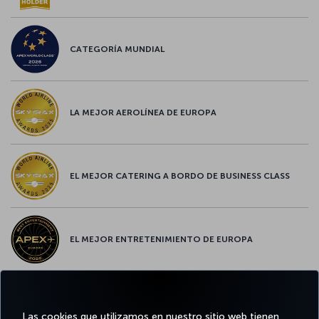
CATEGORÍA MUNDIAL
LA MEJOR AEROLÍNEA DE EUROPA
EL MEJOR CATERING A BORDO DE BUSINESS CLASS
EL MEJOR ENTRETENIMIENTO DE EUROPA
EL MEJOR WIFI DE EUROPA
Las cookies que utilizamos en nuestro sitio web tienen