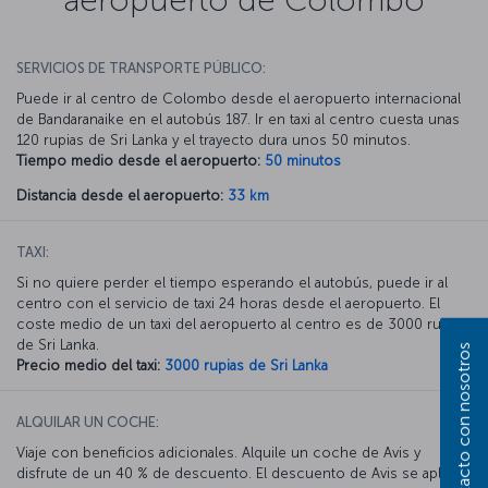
SERVICIOS DE TRANSPORTE PÚBLICO:
Puede ir al centro de Colombo desde el aeropuerto internacional
de Bandaranaike en el autobús 187. Ir en taxi al centro cuesta unas
120 rupias de Sri Lanka y el trayecto dura unos 50 minutos.
Tiempo medio desde el aeropuerto:
50 minutos
Distancia desde el aeropuerto:
33 km
TAXI:
Si no quiere perder el tiempo esperando el autobús, puede ir al
centro con el servicio de taxi 24 horas desde el aeropuerto. El
coste medio de un taxi del aeropuerto al centro es de 3000 rupias
de Sri Lanka.
Póngase en contacto con nosotros
Precio medio del taxi:
3000 rupias de Sri Lanka
ALQUILAR UN COCHE:
Viaje con beneficios adicionales. Alquile un coche de Avis y
disfrute de un 40 % de descuento. El descuento de Avis se aplica a