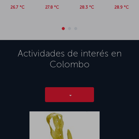
26.7 °C
27.8 °C
28.3 °C
28.9 °C
Actividades de interés en
Colombo