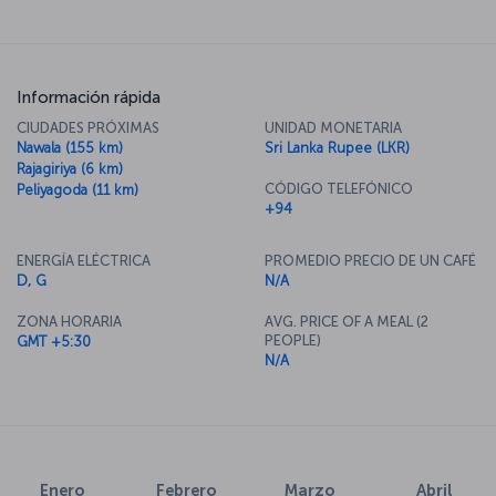
Información rápida
CIUDADES PRÓXIMAS
UNIDAD MONETARIA
Nawala (155 km)
Sri Lanka Rupee (LKR)
Rajagiriya (6 km)
CÓDIGO TELEFÓNICO
Peliyagoda (11 km)
+94
ENERGÍA ELÉCTRICA
PROMEDIO PRECIO DE UN CAFÉ
D, G
N/A
ZONA HORARIA
AVG. PRICE OF A MEAL (2
PEOPLE)
GMT +5:30
N/A
Enero
Febrero
Marzo
Abril