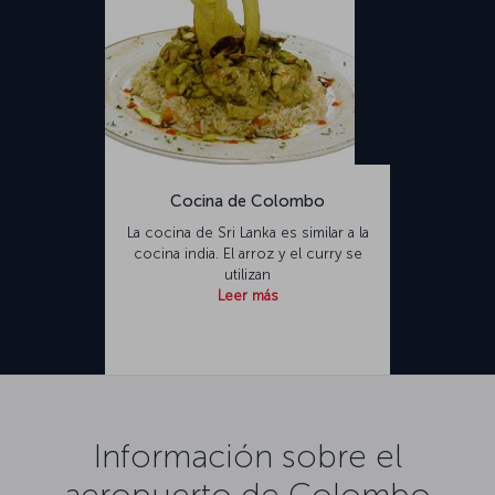
Cocina de Colombo
La cocina de Sri Lanka es similar a la
cocina india. El arroz y el curry se
utilizan
Leer más
Información sobre el
aeropuerto de Colombo