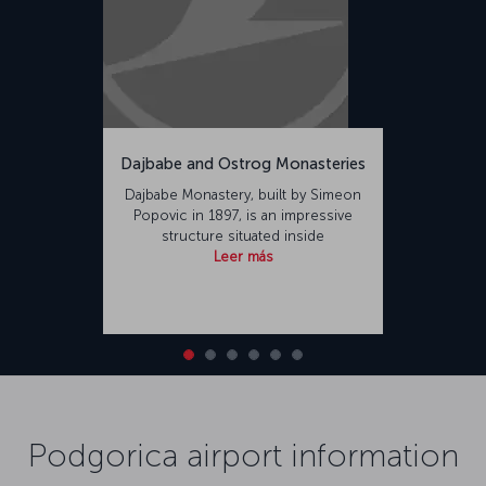
Dajbabe and Ostrog Monasteries
Dajbabe Monastery, built by Simeon
Popovic in 1897, is an impressive
structure situated inside
Leer más
Podgorica airport information