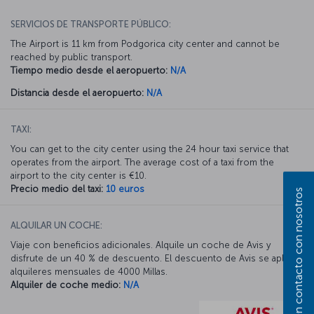
SERVICIOS DE TRANSPORTE PÚBLICO:
The Airport is 11 km from Podgorica city center and cannot be
reached by public transport.
Tiempo medio desde el aeropuerto:
N/A
Distancia desde el aeropuerto:
N/A
TAXI:
You can get to the city center using the 24 hour taxi service that
operates from the airport. The average cost of a taxi from the
airport to the city center is €10.
Precio medio del taxi:
10 euros
Póngase en contacto con nosotros
ALQUILAR UN COCHE:
Viaje con beneficios adicionales. Alquile un coche de Avis y
disfrute de un 40 % de descuento. El descuento de Avis se aplica a
alquileres mensuales de 4000 Millas.
Alquiler de coche medio:
N/A