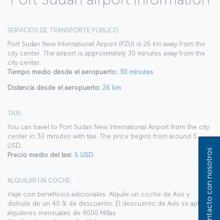
SERVICIOS DE TRANSPORTE PÚBLICO:
Port Sudan New International Airport (PZU) is 26 km away from the
city center. The airport is approximately 30 minutes away from the
city center.
Tiempo medio desde el aeropuerto:
30 minutes
Distancia desde el aeropuerto:
26 km
TAXI:
You can travel to Port Sudan New International Airport from the city
center in 30 minutes with taxi. The price begins from around 5
USD.
Póngase en contacto con nosotros
Precio medio del taxi:
5 USD
ALQUILAR UN COCHE:
Viaje con beneficios adicionales. Alquile un coche de Avis y
disfrute de un 40 % de descuento. El descuento de Avis se aplica a
alquileres mensuales de 4000 Millas.