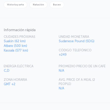
Historia y arte
Natación
Buceo
Información rápida
CIUDADES PRÓXIMAS
UNIDAD MONETARIA
Suakin (62 km)
Sudanese Pound (SDG)
Atbara (500 km)
CÓDIGO TELEFÓNICO
Kassala (577 km)
+249
ENERGÍA ELÉCTRICA
PROMEDIO PRECIO DE UN CAFÉ
C,D
N/A
ZONA HORARIA
AVG. PRICE OF A MEAL (2
PEOPLE)
GMT +2
N/A