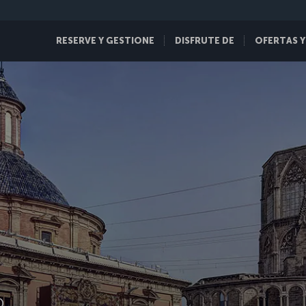
RESERVE Y GESTIONE
DISFRUTE DE
OFERTAS Y
D