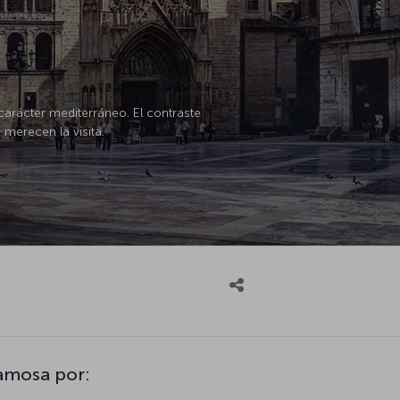
arácter mediterráneo. El contraste
 merecen la visita.
famosa por: