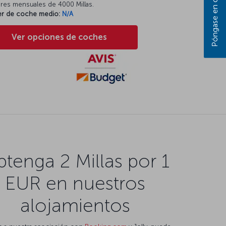
eres mensuales de 4000 Millas.
ler de coche medio:
N/A
Ver opciones de coches
tenga 2 Millas por 1
EUR en nuestros
alojamientos