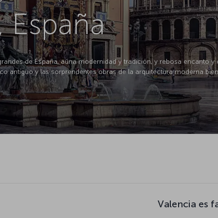
, España
grandes de España, aúna modernidad y tradición, y rebosa encanto y c
asco antiguo y las sorprendentes obras de la arquitectura moderna bien
Valencia es 