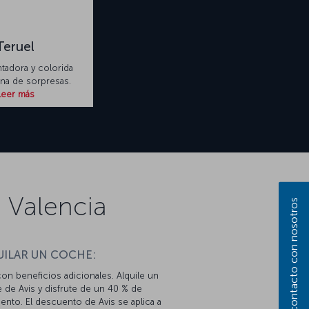
Teruel
tadora y colorida
ena de sorpresas.
Leer más
 Valencia
Póngase en contacto con nosotros
UILAR UN COCHE:
con beneficios adicionales. Alquile un
 de Avis y disfrute de un 40 % de
nto. El descuento de Avis se aplica a