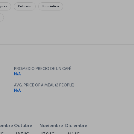
mpras
Culinario
Romántico
PROMEDIO PRECIO DE UN CAFÉ
N/A
AVG. PRICE OF A MEAL (2 PEOPLE)
N/A
iembre
Octubre
Noviembre
Diciembre