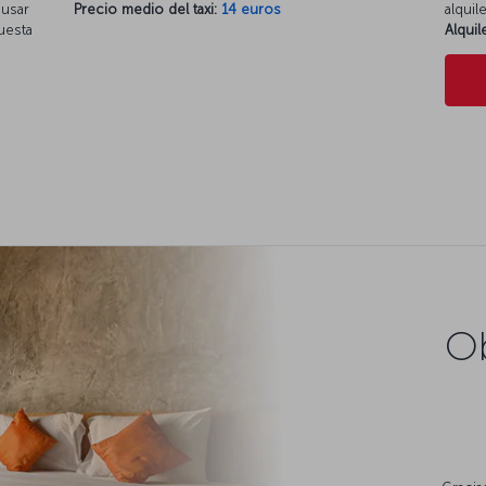
 usar
Precio medio del taxi:
14 euros
alquil
cuesta
Alqui
Ob