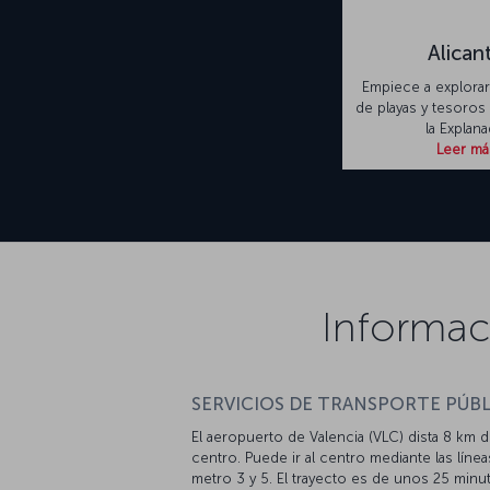
Alican
Empiece a explorar
de playas y tesoros 
la Explana
Leer má
Informac
SERVICIOS DE TRANSPORTE PÚBL
El aeropuerto de Valencia (VLC) dista 8 km d
centro. Puede ir al centro mediante las líne
metro 3 y 5. El trayecto es de unos 25 minu