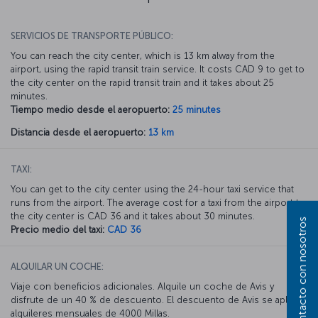
SERVICIOS DE TRANSPORTE PÚBLICO:
You can reach the city center, which is 13 km alway from the
airport, using the rapid transit train service. It costs CAD 9 to get to
the city center on the rapid transit train and it takes about 25
minutes.
Tiempo medio desde el aeropuerto:
25 minutes
Distancia desde el aeropuerto:
13 km
TAXI:
You can get to the city center using the 24-hour taxi service that
runs from the airport. The average cost for a taxi from the airport to
the city center is CAD 36 and it takes about 30 minutes.
Póngase en contacto con nosotros
Precio medio del taxi:
CAD 36
ALQUILAR UN COCHE:
Viaje con beneficios adicionales. Alquile un coche de Avis y
disfrute de un 40 % de descuento. El descuento de Avis se aplica a
alquileres mensuales de 4000 Millas.