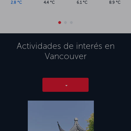
2.8 °C
4.4 °C
6.1 °C
8.9 °C
Actividades de interés en
Vancouver