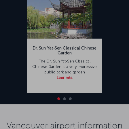
Dr. Sun Yat-Sen Classical Chinese
Garden
The Dr. Sun Yat-Sen Classical
Chinese Garden is a very impressive
public park and garden
Leer más
Vancouver airport information