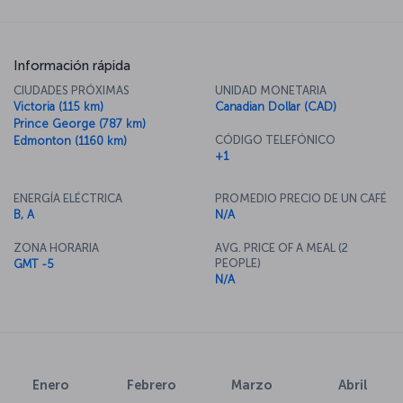
Información rápida
CIUDADES PRÓXIMAS
UNIDAD MONETARIA
Victoria (115 km)
Canadian Dollar (CAD)
Prince George (787 km)
CÓDIGO TELEFÓNICO
Edmonton (1160 km)
+1
ENERGÍA ELÉCTRICA
PROMEDIO PRECIO DE UN CAFÉ
B, A
N/A
ZONA HORARIA
AVG. PRICE OF A MEAL (2
PEOPLE)
GMT -5
N/A
Enero
Febrero
Marzo
Abril