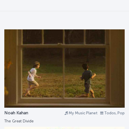
Noah Kahan
My Music Planet
Todos, Pop
The Great Divide