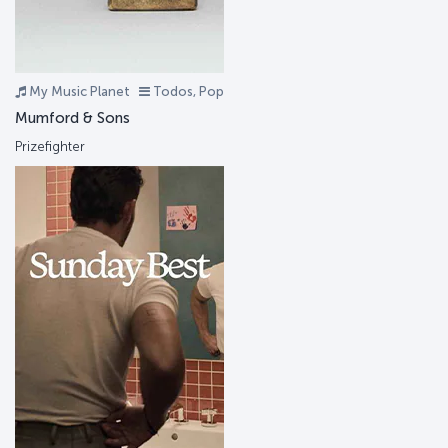
My Music Planet
Todos, Pop
Mumford & Sons
Prizefighter