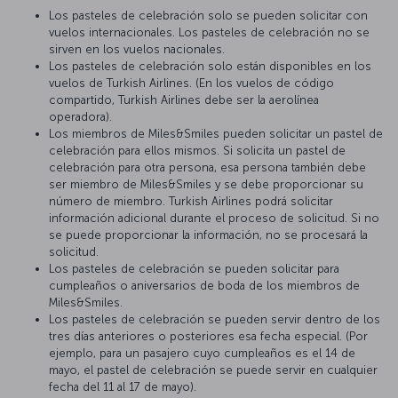
Los pasteles de celebración solo se pueden solicitar con
vuelos internacionales. Los pasteles de celebración no se
sirven en los vuelos nacionales.
Los pasteles de celebración solo están disponibles en los
vuelos de Turkish Airlines. (En los vuelos de código
compartido, Turkish Airlines debe ser la aerolínea
operadora).
Los miembros de Miles&Smiles pueden solicitar un pastel de
celebración para ellos mismos. Si solicita un pastel de
celebración para otra persona, esa persona también debe
ser miembro de Miles&Smiles y se debe proporcionar su
número de miembro. Turkish Airlines podrá solicitar
información adicional durante el proceso de solicitud. Si no
se puede proporcionar la información, no se procesará la
solicitud.
Los pasteles de celebración se pueden solicitar para
cumpleaños o aniversarios de boda de los miembros de
Miles&Smiles.
Los pasteles de celebración se pueden servir dentro de los
tres días anteriores o posteriores esa fecha especial. (Por
ejemplo, para un pasajero cuyo cumpleaños es el 14 de
mayo, el pastel de celebración se puede servir en cualquier
fecha del 11 al 17 de mayo).