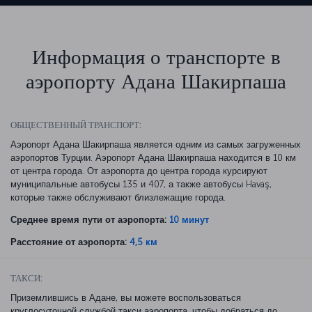
Информация о транспорте в
аэропорту Адана Шакирпаша
ОБЩЕСТВЕННЫЙ ТРАНСПОРТ:
Аэропорт Адана Шакирпаша является одним из самых загруженных
аэропортов Турции. Аэропорт Адана Шакирпаша находится в 10 км
от центра города. От аэропорта до центра города курсируют
муниципальные автобусы 135 и 407, а также автобусы Havaş,
которые также обслуживают близлежащие города.
Среднее время пути от аэропорта:
10 минут
Расстояние от аэропорта:
4,5 км
ТАКСИ:
Приземлившись в Адане, вы можете воспользоваться
круглосуточной службой такси аэропорта, чтобы добраться до