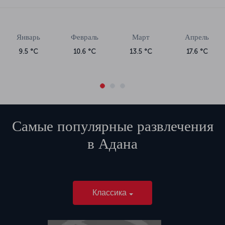
Январь
Февраль
Март
Апрель
9.5 °C
10.6 °C
13.5 °C
17.6 °C
Самые популярные развлечения
в
Адана
Классика