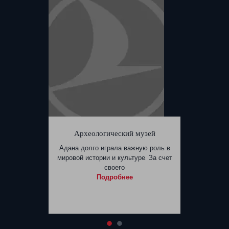
Археологический музей
Адана долго играла важную роль в
мировой истории и культуре. За счет
своего
Подробнее