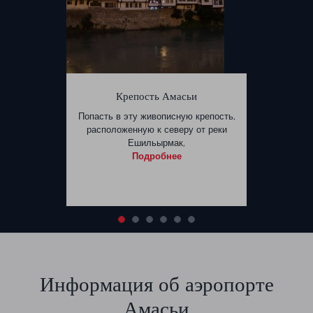
Крепость Амасьи
Попасть в эту живописную крепость,
расположенную к северу от реки
Ешильырмак,
Подробнее
Информация об аэропорте
Амасьи