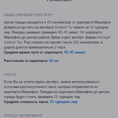
ОБЩЕСТВЕННЫЙ ТРАНСПОРТ:
Центр города находится в 60 километрах от аэропорта Мерзифон.
Добраться до него на автобусе Dedem Tur можно за 10 турецких
лир. Поездка занимает примерно 40-45 минут. От аэропорта
Мерзифон до центра района Эрбаа ходит автобус фирмы Hüseyin
Çetiner Tur. Расстояние составляет около 130 километров, а
дорога длится приблизительно 2 часа.
Среднее время пути от аэропорта:
40-45 минут
Расстояние от аэропорта:
60 км
ТАКСИ:
Если Вы не хотите ждать автобус, можно воспользоваться
услугами круглосуточного такси, которое отправляется из
аэропорта Мерзифон. Поездка из аэропорта Мерзифон до центра
города будет стоить примерно 25 турецких лир.
Средняя стоимость такси:
25 турецких лир
АРЕНДА АВТОМОБИЛЯ: