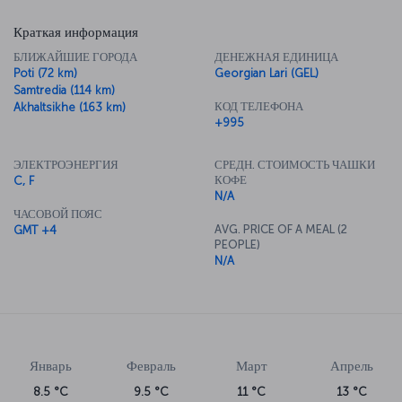
Краткая информация
БЛИЖАЙШИЕ ГОРОДА
ДЕНЕЖНАЯ ЕДИНИЦА
Poti (72 km)
Georgian Lari (GEL)
Samtredia (114 km)
КОД ТЕЛЕФОНА
Akhaltsikhe (163 km)
+995
ЭЛЕКТРОЭНЕРГИЯ
СРЕДН. СТОИМОСТЬ ЧАШКИ
КОФЕ
C, F
N/A
ЧАСОВОЙ ПОЯС
AVG. PRICE OF A MEAL (2
GMT +4
PEOPLE)
N/A
Февраль
Март
Апрель
9.5 °C
11 °C
13 °C