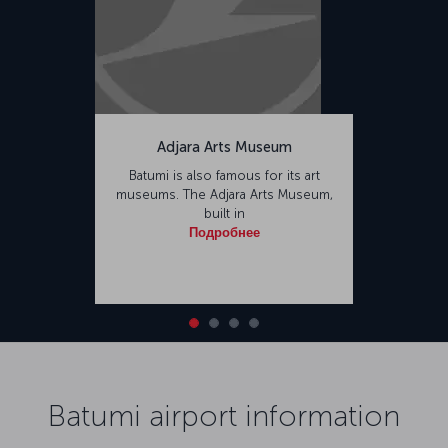
Adjara Arts Museum
Batumi is also famous for its art
museums. The Adjara Arts Museum,
built in
Подробнее
Batumi airport information