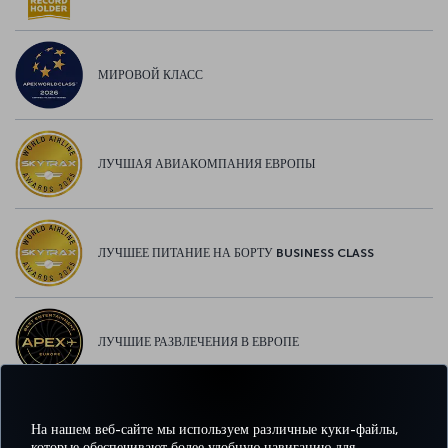
МИРОВОЙ КЛАСС
ЛУЧШАЯ АВИАКОМПАНИЯ ЕВРОПЫ
ЛУЧШЕЕ ПИТАНИЕ НА БОРТУ BUSINESS CLASS
ЛУЧШИЕ РАЗВЛЕЧЕНИЯ В ЕВРОПЕ
На нашем веб-сайте мы используем различные куки-файлы,
ЛУЧШИЙ WI-FI В ЕВРОПЕ
которые обеспечивают более удобную навигацию для