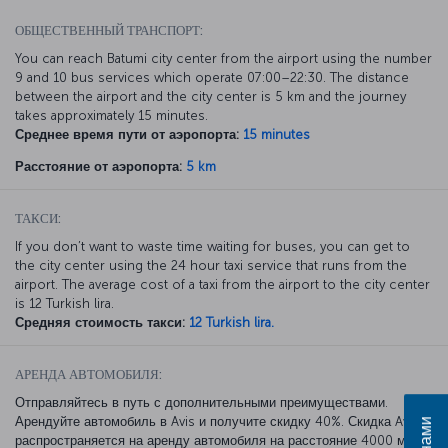
ОБЩЕСТВЕННЫЙ ТРАНСПОРТ:
You can reach Batumi city center from the airport using the number
9 and 10 bus services which operate 07:00–22:30. The distance
between the airport and the city center is 5 km and the journey
takes approximately 15 minutes.
Среднее время пути от аэропорта:
15 minutes
Расстояние от аэропорта:
5 km
ТАКСИ:
If you don’t want to waste time waiting for buses, you can get to
the city center using the 24 hour taxi service that runs from the
airport. The average cost of a taxi from the airport to the city center
is 12 Turkish lira.
Средняя стоимость такси:
12 Turkish lira.
АРЕНДА АВТОМОБИЛЯ:
Отправляйтесь в путь с дополнительными преимуществами.
Арендуйте автомобиль в Avis и получите скидку 40%. Скидка Avis
распространяется на аренду автомобиля на расстояние 4000 миль