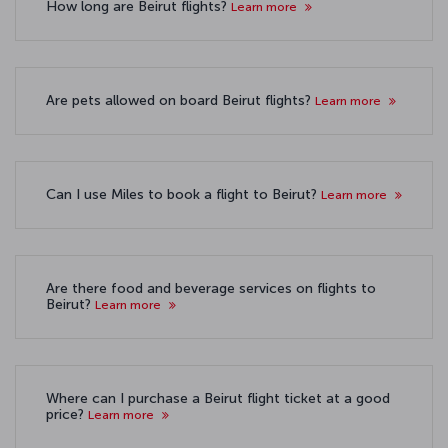
How long are Beirut flights?
Learn more
Are pets allowed on board Beirut flights?
Learn more
Can I use Miles to book a flight to Beirut?
Learn more
Are there food and beverage services on flights to
Beirut?
Learn more
Where can I purchase a Beirut flight ticket at a good
price?
Learn more