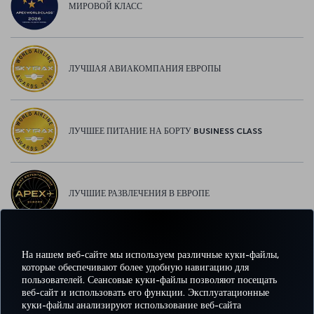
МИРОВОЙ КЛАСС
ЛУЧШАЯ АВИАКОМПАНИЯ ЕВРОПЫ
ЛУЧШЕЕ ПИТАНИЕ НА БОРТУ BUSINESS CLASS
ЛУЧШИЕ РАЗВЛЕЧЕНИЯ В ЕВРОПЕ
На нашем веб-сайте мы используем различные куки-файлы,
ЛУЧШИЙ WI-FI В ЕВРОПЕ
которые обеспечивают более удобную навигацию для
пользователей. Сеансовые куки-файлы позволяют посещать
веб-сайт и использовать его функции. Эксплуатационные
куки-файлы анализируют использование веб-сайта