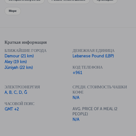
Море
Краткая информация
БЛИЖАЙШИЕ ГОРОДА
ДЕНЕЖНАЯ ЕДИНИЦА
Damour (21 km)
Lebanese Pound (LBP)
Aley (19 km)
КОД ТЕЛЕФОНА
Jüniyah (22 km)
+961
ЭЛЕКТРОЭНЕРГИЯ
СРЕДН. СТОИМОСТЬ ЧАШКИ
КОФЕ
A, B, C, D, Ğ
N/A
ЧАСОВОЙ ПОЯС
AVG. PRICE OF A MEAL (2
GMT +2
PEOPLE)
N/A