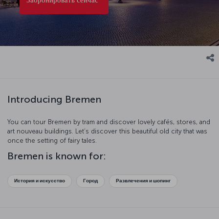
Introducing Bremen
You can tour Bremen by tram and discover lovely cafés, stores, and
art nouveau buildings. Let’s discover this beautiful old city that was
once the setting of fairy tales.
Bremen is known for:
История и искусство
Город
Развлечения и шопинг