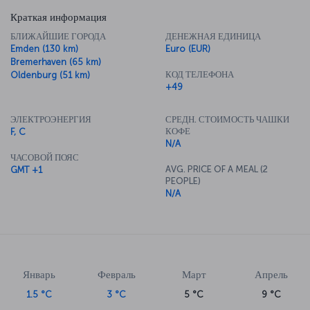
Краткая информация
БЛИЖАЙШИЕ ГОРОДА
ДЕНЕЖНАЯ ЕДИНИЦА
Emden (130 km)
Euro (EUR)
Bremerhaven (65 km)
КОД ТЕЛЕФОНА
Oldenburg (51 km)
+49
ЭЛЕКТРОЭНЕРГИЯ
СРЕДН. СТОИМОСТЬ ЧАШКИ
КОФЕ
F, C
N/A
ЧАСОВОЙ ПОЯС
AVG. PRICE OF A MEAL (2
GMT +1
PEOPLE)
N/A
Январь
Февраль
Март
Апрель
1.5 °C
3 °C
5 °C
9 °C