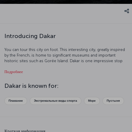
Introducing Dakar
You can tour this city on foot. This interesting city, greatly inspired
by the French, is home to significant museums and important
historic sites such as Gorée Island. Dakar is one impressive stop
with its port and beaches.
Подробнее
Dakar is known for:
Плавание
Экстремальные виды спорта
Море
Пустыня
Краткая информация