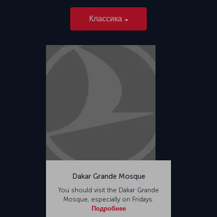
Классика
Dakar Grande Mosque
You should visit the Dakar Grande
Mosque, especially on Fridays.
Подробнее