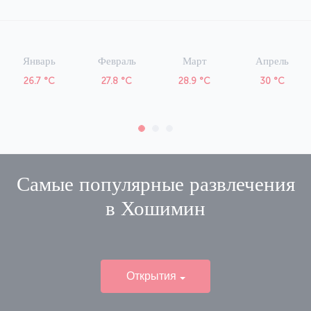
Январь
Февраль
Март
Апрель
26.7 °C
27.8 °C
28.9 °C
30 °C
Самые популярные развлечения
в
Хошимин
Открытия