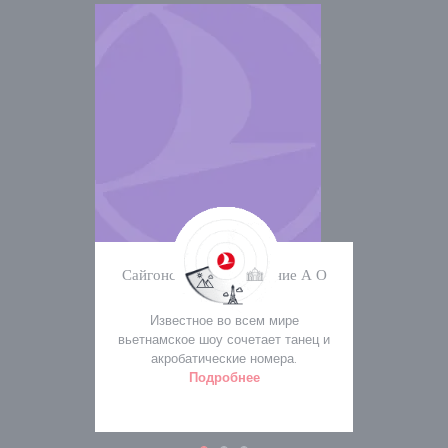
Сайгонское представление А О
Шоу
Известное во всем мире
вьетнамское шоу сочетает танец и
акробатические номера.
Подробнее