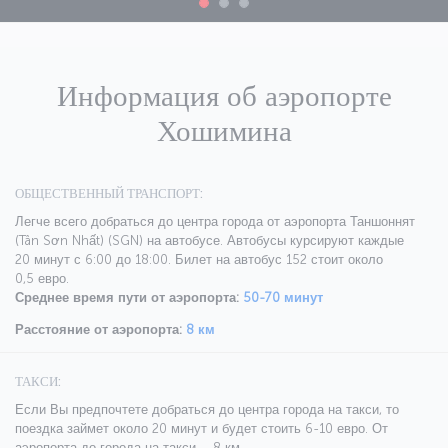
Информация об аэропорте
Хошимина
ОБЩЕСТВЕННЫЙ ТРАНСПОРТ:
Легче всего добраться до центра города от аэропорта Таншоннят
(Tân Sơn Nhất) (SGN) на автобусе. Автобусы курсируют каждые
20 минут с 6:00 до 18:00. Билет на автобус 152 стоит около
0,5 евро.
Среднее время пути от аэропорта:
50-70 минут
Расстояние от аэропорта:
8 км
ТАКСИ:
Если Вы предпочтете добраться до центра города на такси, то
поездка займет около 20 минут и будет стоить 6-10 евро. От
аэропорта до города на такси – 8 км.