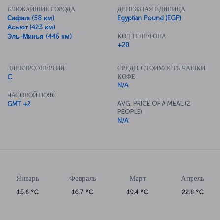
БЛИЖАЙШИЕ ГОРОДА
ДЕНЕЖНАЯ ЕДИНИЦА
Сафага (58 км)
Egyptian Pound (EGP)
Асьют (423 км)
КОД ТЕЛЕФОНА
Эль-Минья (446 км)
+20
ЭЛЕКТРОЭНЕРГИЯ
СРЕДН. СТОИМОСТЬ ЧАШКИ
КОФЕ
C
N/A
ЧАСОВОЙ ПОЯС
AVG. PRICE OF A MEAL (2
GMT +2
PEOPLE)
N/A
Январь
Февраль
Март
Апрель
15.6 °C
16.7 °C
19.4 °C
22.8 °C