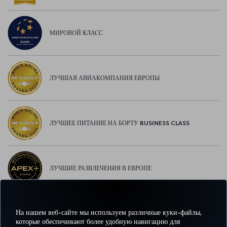
МИРОВОЙ КЛАСС
ЛУЧШАЯ АВИАКОМПАНИЯ ЕВРОПЫ
ЛУЧШЕЕ ПИТАНИЕ НА БОРТУ BUSINESS CLASS
ЛУЧШИЕ РАЗВЛЕЧЕНИЯ В ЕВРОПЕ
На нашем веб-сайте мы используем различные куки-файлы,
ЛУЧШИЙ WI-FI В ЕВРОПЕ
которые обеспечивают более удобную навигацию для