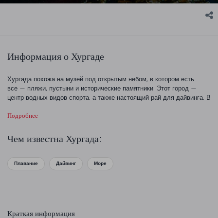
Информация о Хургаде
Хургада похожа на музей под открытым небом, в котором есть
все — пляжи, пустыни и исторические памятники. Этот город —
центр водных видов спорта, а также настоящий рай для дайвинга. В
Красном море можно увидеть коралловые рифы и морские
Подробнее
заповедники.
Чем известна Хургада:
Плавание
Дайвинг
Море
Краткая информация