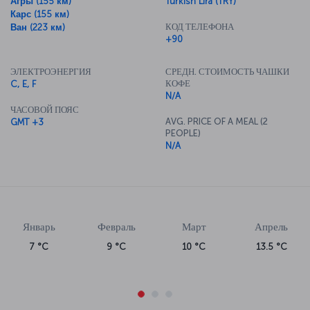
Агры (155 км)
Turkish Lira (TRY)
Карс (155 км)
КОД ТЕЛЕФОНА
Ван (223 км)
+90
ЭЛЕКТРОЭНЕРГИЯ
СРЕДН. СТОИМОСТЬ ЧАШКИ
КОФЕ
C, E, F
N/A
ЧАСОВОЙ ПОЯС
AVG. PRICE OF A MEAL (2
GMT +3
PEOPLE)
N/A
Январь
Февраль
Март
Апрель
7 °C
9 °C
10 °C
13.5 °C