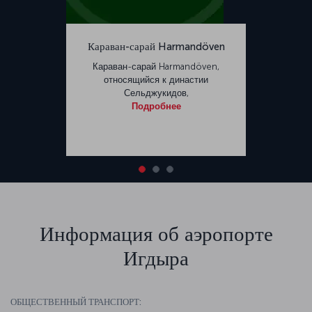
Караван-сарай Harmandöven
Караван-сарай Harmandöven,
относящийся к династии
Сельджукидов,
Подробнее
Информация об аэропорте
Игдыра
ОБЩЕСТВЕННЫЙ ТРАНСПОРТ: