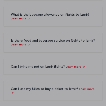
What is the baggage allowance on flights to Izmir?
Learn more
Is there food and beverage service on flights to Izmir?
Learn more
Can I bring my pet on Izmir flights?
Learn more
Can I use my Miles to buy a ticket to Izmir?
Learn more