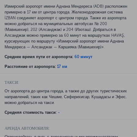
Измирский аэропорт имени Аднана Мендереса (ADB) расположен
примерно в 17 км от центра города. Железнодорожная система
İZBAN соединяет аэропорт с центром города. Также из аэропорта
можно добраться на муниципальных автобусах № 200
(Мавишехир), 202 (Алсанджак) и 204 (Изоташ). Добраться в
Алсанджак можно примерно за 60 минут на маршрутках HAVAŞ,
курсирующих по маршруту «Измирский аэропорт имени Аднана
Мендереса — Алсанджак — Каршияка (Мавишехир)».
Среднее время пути от аэропорта:
60 минут
Расстояние от аэропорта:
17 км
ТАКСИ:
От аэропорта до центра города, а также до других туристических
направлений, таких как Чешме, Сеферихисар, Кушадасы и Эфес,
можно добраться на такси.
Средняя стоимость такси:
-
АРЕНДА АВТОМОБИЛЯ:
Отправляйтесь в путь с дополнительными преимуществами.