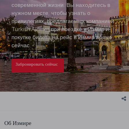
современной жизни. Вы находитесь в
нужном месте, чтобы узнать о
привилегиях, предлагаемых компанией
Turkish Airlines при поездке в Измир и
покупке билета на рейс в Измир прямо
сейчас.
Забронировать сейчас
Об Измире