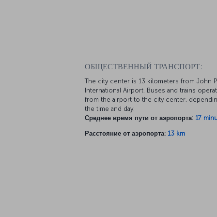
ОБЩЕСТВЕННЫЙ ТРАНСПОРТ:
The city center is 13 kilometers from John Pa
International Airport. Buses and trains opera
from the airport to the city center, dependi
the time and day.
Среднее время пути от аэропорта:
17 min
Расстояние от аэропорта:
13 km