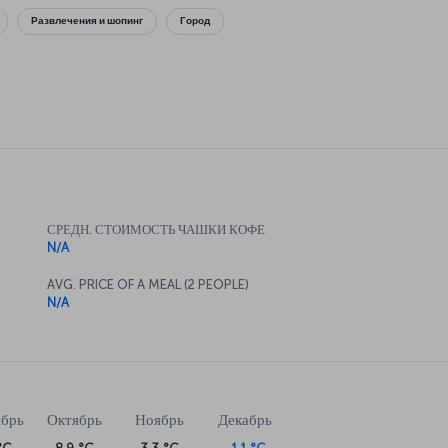
Развлечения и шопинг
Город
СРЕДН. СТОИМОСТЬ ЧАШКИ КОФЕ
N/A
AVG. PRICE OF A MEAL (2 PEOPLE)
N/A
ябрь
Октябрь
Ноябрь
Декабрь