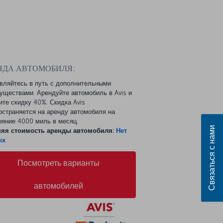
n
НДА АВТОМОБИЛЯ:
вляйтесь в путь с дополнительными
уществами. Арендуйте автомобиль в Avis и
ите скидку 40%. Скидка Avis
остраняется на аренду автомобиля на
ояние 4000 миль в месяц.
Связаться с нами
яя стоимость аренды автомобиля:
Нет
ых
Посмотреть варианты
автомобилей