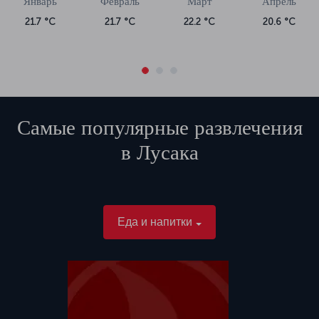
Январь
Февраль
Март
Апрель
21.7 °C
21.7 °C
22.2 °C
20.6 °C
Самые популярные развлечения
в
Лусака
Еда и напитки