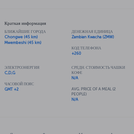
Краткая информация
БЛИЖАЙШИЕ ГОРОДА
ДЕНЕЖНАЯ ЕДИНИЦА
Chongwe (45 km)
Zambian Kwacha (ZMW)
Mwembeshi (45 km)
КОД ТЕЛЕФОНА
+260
ЭЛЕКТРОЭНЕРГИЯ
СРЕДН. СТОИМОСТЬ ЧАШКИ
КОФЕ
C,D,G
N/A
ЧАСОВОЙ ПОЯС
AVG. PRICE OF A MEAL (2
GMT +2
PEOPLE)
N/A