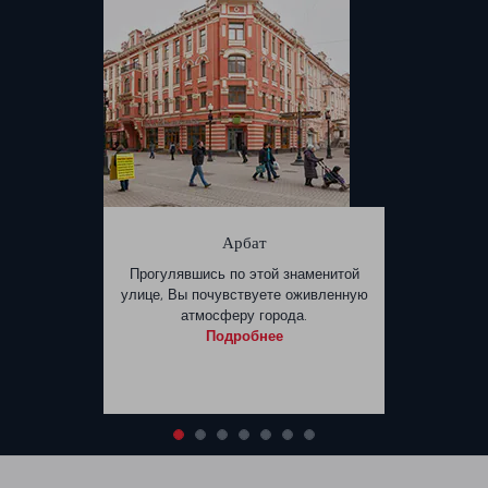
Арбат
Прогулявшись по этой знаменитой
улице, Вы почувствуете оживленную
атмосферу города.
Подробнее