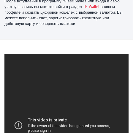
После вступления в программу Miles&Smiles или входа в свою
учетную запись вы можете войти в раздел
TK Wallet
в своем
профиле и создать цифровой кошелек с выбранной валютой. Вы
можете пополнить счет, зарегистрировать кредитную или
дебетовую карту и совершать платежи.