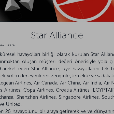
Star Alliance
rmek üzere
küresel havayolları birliği olarak kurulan Star Allia
sunmaktan oluşan müşteri değeri önerisiyle yola çı
areket eden Star Alliance, üye havayollarını tek b
k yolcu deneyimlerini zenginleştirmekte ve sadakati
 Aegean Airlines, Air Canada, Air China, Air India, Air
ls Airlines, Copa Airlines, Croatia Airlines, EGYPTAI
fthansa, Shenzhen Airlines, Singapore Airlines, Sout
 ve United.
en 26 havayolunu bir araya getirerek ve ve dünyanın