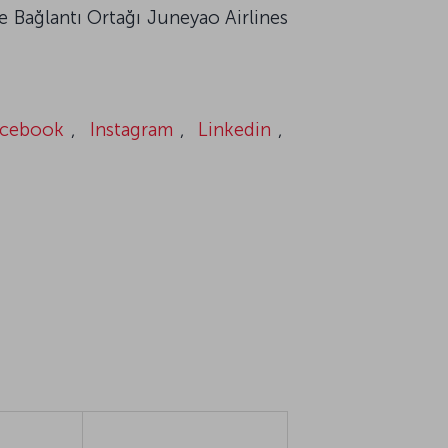
ce Bağlantı Ortağı Juneyao Airlines
acebook
,
Instagram
,
Linkedin
,