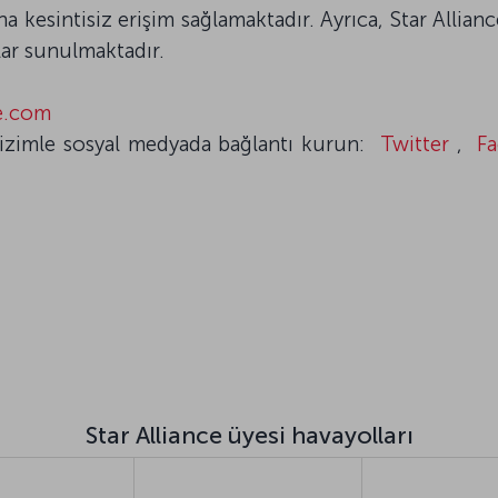
a kesintisiz erişim sağlamaktadır. Ayrıca, Star Allian
lar sunulmaktadır.
ce.com
izimle sosyal medyada bağlantı kurun:
Twitter
,
F
Star Alliance üyesi havayolları