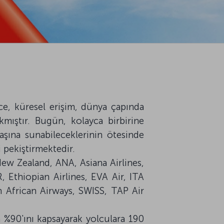
nce, küresel erişim, dünya çapında
kmıştır. Bugün, kolayca birbirine
aşına sunabileceklerinin ötesinde
 pekiştirmektedir.
 New Zealand, ANA, Asiana Airlines,
R, Ethiopian Airlines, EVA Air, ITA
h African Airways, SWISS, TAP Air
 %90'ını kapsayarak yolculara 190