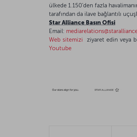
ülkede 1.150'den fazla havalimanın
tarafından da ilave bağlantılı uçuş
Star Alliance Basın Ofisi
Email:
mediarelations@starallian
Web sitemizi
ziyaret edin veya b
Youtube