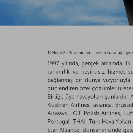
11 Nisan 2025 tarihinden itibaren yürürlüğe gi
1997 yılında, gerçek anlamda ilk 
tanınırlık ve kesintisiz hizmet 
bağlanmış bir dünya vizyonuyla h
güçlendiren özel çözümler üretere
Birliğe üye havayolları şunlardır:
Austrian Airlines, avianca, Brusse
Airways, LOT Polish Airlines, Lu
Portugal, THAI, Türk Hava Yolları
Star Alliance, dünyanın önde gel