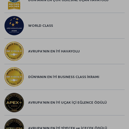
DÜNYANIN EN ÇOK ÜLKESİNE UÇAN HAVAYOLU
WORLD CLASS
AVRUPA’NIN EN İYİ HAVAYOLU
DÜNYANIN EN İYİ BUSINESS CLASS İKRAMI
AVRUPA’NIN EN İYİ UÇAK İÇİ EĞLENCE ÖDÜLÜ
AVRUPA’NIN EN İYİ YİYECEK ve İÇECEK ÖDÜLÜ