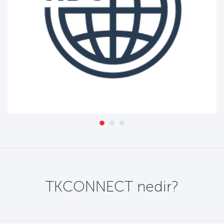
TKCONNECT nedir?