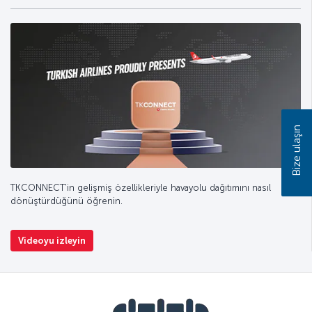
Bize ulaşın
TKCONNECT'in gelişmiş özellikleriyle havayolu dağıtımını nasıl
dönüştürdüğünü öğrenin.
Videoyu izleyin