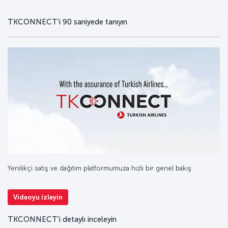
TKCONNECT'i 90 saniyede tanıyın
Yenilikçi satış ve dağıtım platformumuza hızlı bir genel bakış.
Videoyu izleyin
TKCONNECT'i detaylı inceleyin