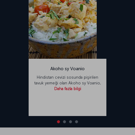
Akoho sy Voanio
Hindistan cevizi sosunda pişirilen
tavuk yemeği olan Akoho sy Voanio,
Daha fazla bilgi