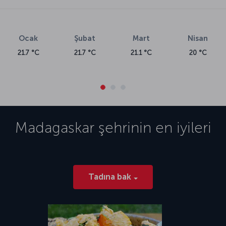
Ocak
Şubat
Mart
Nisan
21.7 °C
21.7 °C
21.1 °C
20 °C
Madagaskar
şehrinin en iyileri
Tadına bak