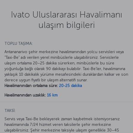
Ivato Uluslararası Havalimanı
ulaşım bilgileri
TOPLU TAŞIMA:
Antananarivo şehir merkezine havalimanından yolcu servisleri veya
“Taxi-Be” adı verilen yerel minibüslerle ulaşabilirsiniz. Servislerle
ulaşım ortalama 20–25 dakika sürerken, minibüslerle bu süre
yoğunluğa bağlı olarak 90 dakikayı bulabilir. Taxi-Be’ler, havalimanına
yaklaşık 10 dakikalık yürüme mesafesindeki duraklardan kalkar ve son
derece uygun fiyatlı bir ulaşım alternatifi sunar.
Havalimanından ortalama süre:
20-25 dakika
Havalimanından uzaklık:
16 km
TAKSİ:
Servis veya Taxi-Be bekleyerek zaman kaybetmek istemiyorsanız
havalimanında 7/24 hizmet veren taksilerle şehir merkezine
ulaşabilirsiniz. Şehir merkezine taksiyle ulaşım genellikle 30–45