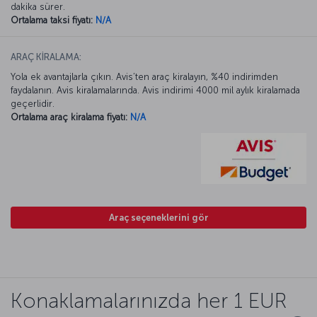
dakika sürer.
Ortalama taksi fiyatı:
N/A
ARAÇ KİRALAMA:
Yola ek avantajlarla çıkın. Avis’ten araç kiralayın, %40 indirimden
faydalanın. Avis kiralamalarında. Avis indirimi 4000 mil aylık kiralamada
geçerlidir.
Ortalama araç kiralama fiyatı:
N/A
Araç seçeneklerini gör
Konaklamalarınızda her 1 EUR