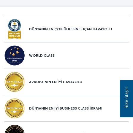
DÜNYANIN EN ÇOK ÜLKESİNE UÇAN HAVAYOLU
WORLD CLASS
AVRUPA’NIN EN İYİ HAVAYOLU
Bize ulaşın
DÜNYANIN EN İYİ BUSINESS CLASS İKRAMI