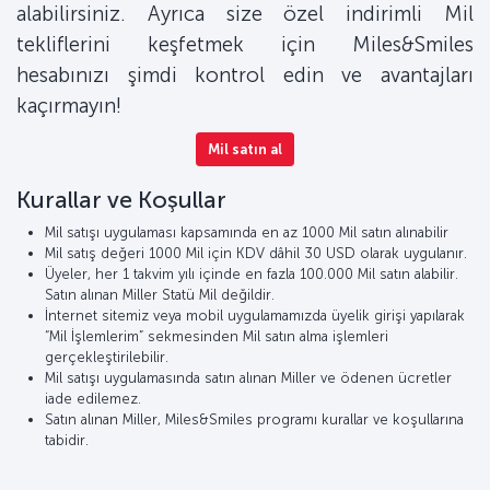
alabilirsiniz. Ayrıca size özel indirimli Mil
tekliflerini keşfetmek için Miles&Smiles
hesabınızı şimdi kontrol edin ve avantajları
kaçırmayın!
Mil satın al
Kurallar ve Koşullar
Mil satışı uygulaması kapsamında en az 1000 Mil satın alınabilir
Mil satış değeri 1000 Mil için KDV dâhil 30 USD olarak uygulanır.
Üyeler, her 1 takvim yılı içinde en fazla 100.000 Mil satın alabilir.
Satın alınan Miller Statü Mil değildir.
İnternet sitemiz veya mobil uygulamamızda üyelik girişi yapılarak
“Mil İşlemlerim” sekmesinden Mil satın alma işlemleri
gerçekleştirilebilir.
Mil satışı uygulamasında satın alınan Miller ve ödenen ücretler
iade edilemez.
Satın alınan Miller, Miles&Smiles programı kurallar ve koşullarına
tabidir.