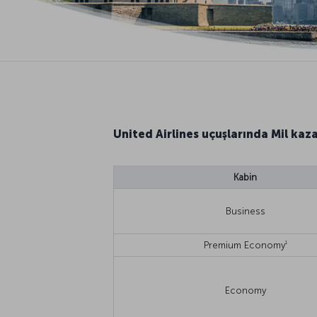
United Airlines uçuşlarında Mil kaz
Kabin
Business
1
Premium Economy
Economy