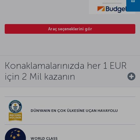
Araç seçeneklerini gör
Konaklamalarınızda her 1 EUR
için 2 Mil kazanın
DÜNYANIN EN ÇOK ÜLKESİNE UÇAN HAVAYOLU
WORLD CLASS