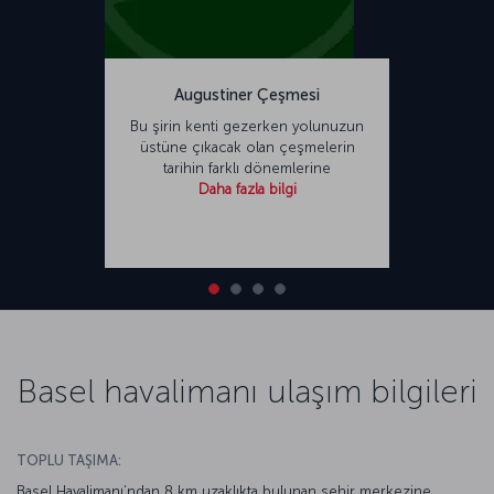
Augustiner Çeşmesi
Bu şirin kenti gezerken yolunuzun
üstüne çıkacak olan çeşmelerin
tarihin farklı dönemlerine
Daha fazla bilgi
Basel havalimanı ulaşım bilgileri
TOPLU TAŞIMA:
Basel Havalimanı’ndan 8 km uzaklıkta bulunan şehir merkezine