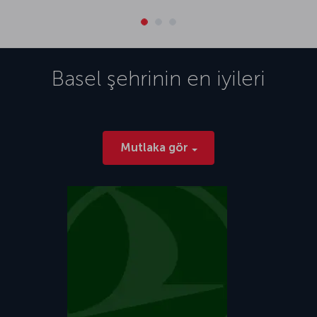
Basel
şehrinin en iyileri
Mutlaka gör