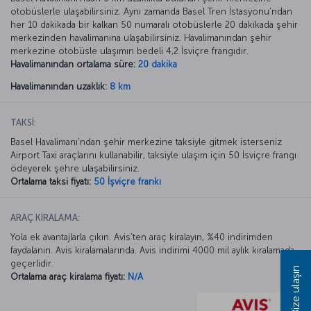
otobüslerle ulaşabilirsiniz. Aynı zamanda Basel Tren İstasyonu’ndan
her 10 dakikada bir kalkan 50 numaralı otobüslerle 20 dakikada şehir
merkezinden havalimanına ulaşabilirsiniz. Havalimanından şehir
merkezine otobüsle ulaşımın bedeli 4,2 İsviçre frangıdır.
Havalimanından ortalama süre:
20 dakika
Havalimanından uzaklık:
8 km
TAKSİ:
Basel Havalimanı’ndan şehir merkezine taksiyle gitmek isterseniz
Airport Taxi araçlarını kullanabilir, taksiyle ulaşım için 50 İsviçre frangı
ödeyerek şehre ulaşabilirsiniz.
Ortalama taksi fiyatı:
50 İşviçre frankı
ARAÇ KİRALAMA:
Yola ek avantajlarla çıkın. Avis’ten araç kiralayın, %40 indirimden
faydalanın. Avis kiralamalarında. Avis indirimi 4000 mil aylık kiralamada
geçerlidir.
Bize ulaşın
Ortalama araç kiralama fiyatı:
N/A