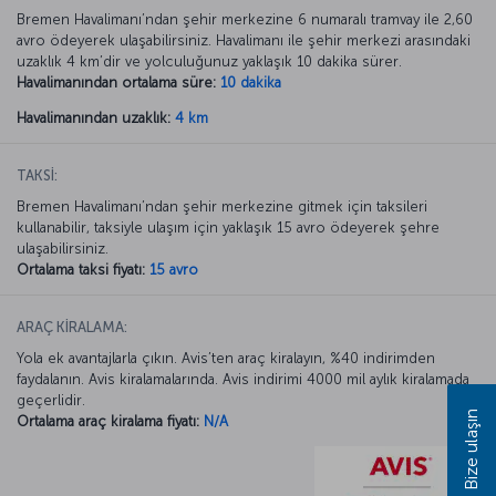
Bremen Havalimanı’ndan şehir merkezine 6 numaralı tramvay ile 2,60
avro ödeyerek ulaşabilirsiniz. Havalimanı ile şehir merkezi arasındaki
uzaklık 4 km’dir ve yolculuğunuz yaklaşık 10 dakika sürer.
Havalimanından ortalama süre:
10 dakika
Havalimanından uzaklık:
4 km
TAKSİ:
Bremen Havalimanı’ndan şehir merkezine gitmek için taksileri
kullanabilir, taksiyle ulaşım için yaklaşık 15 avro ödeyerek şehre
ulaşabilirsiniz.
Ortalama taksi fiyatı:
15 avro
ARAÇ KİRALAMA:
Yola ek avantajlarla çıkın. Avis’ten araç kiralayın, %40 indirimden
faydalanın. Avis kiralamalarında. Avis indirimi 4000 mil aylık kiralamada
geçerlidir.
Bize ulaşın
Ortalama araç kiralama fiyatı:
N/A