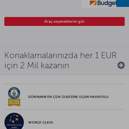
Araç seçeneklerini gör
Konaklamalarınızda her 1 EUR
için 2 Mil kazanın
DÜNYANIN EN ÇOK ÜLKESİNE UÇAN HAVAYOLU
WORLD CLASS