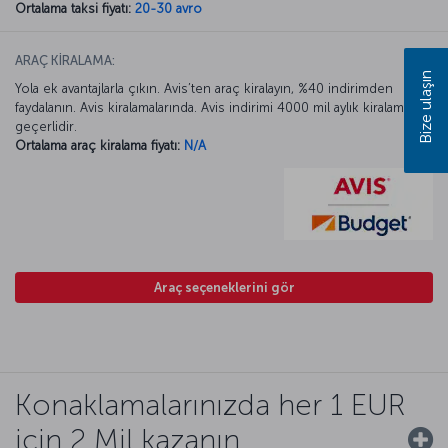
Ortalama taksi fiyatı:
20-30 avro
ARAÇ KİRALAMA:
Bize ulaşın
Yola ek avantajlarla çıkın. Avis’ten araç kiralayın, %40 indirimden
faydalanın. Avis kiralamalarında. Avis indirimi 4000 mil aylık kiralamada
geçerlidir.
Ortalama araç kiralama fiyatı:
N/A
Araç seçeneklerini gör
Konaklamalarınızda her 1 EUR
için 2 Mil kazanın