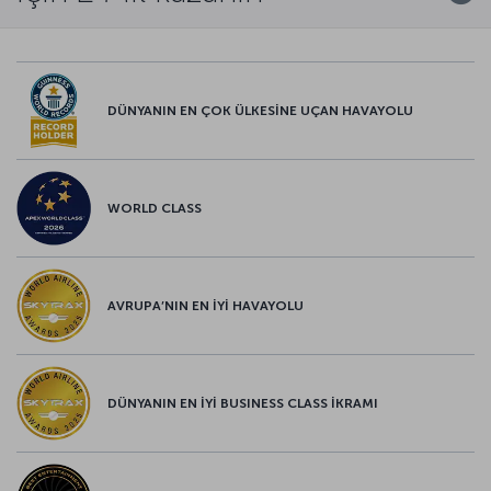
DÜNYANIN EN ÇOK ÜLKESİNE UÇAN HAVAYOLU
WORLD CLASS
AVRUPA’NIN EN İYİ HAVAYOLU
DÜNYANIN EN İYİ BUSINESS CLASS İKRAMI