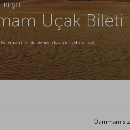
 KEŞFET.
am Uçak Bileti
 Dammam belki de aklınızda kalan tek şehir olacak.
Dammam size