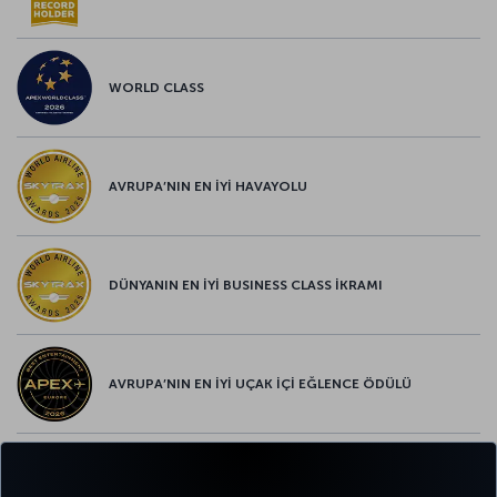
WORLD CLASS
AVRUPA’NIN EN İYİ HAVAYOLU
DÜNYANIN EN İYİ BUSINESS CLASS İKRAMI
AVRUPA’NIN EN İYİ UÇAK İÇİ EĞLENCE ÖDÜLÜ
AVRUPA’NIN EN İYİ YİYECEK ve İÇECEK ÖDÜLÜ