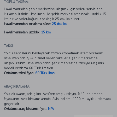
TOPLU TAŞIMA:
Havalimanından şehir merkezine ulaşmak için yolcu servislerini
kullanabilirsiniz. Havalimanı ile şehir merkezi arasındaki uzaklık 15
km’dir ve yolculuğunuz yaklaşık 25 dakika sürer.
Havalimanından ortalama süre:
25 dakika
Havalimanından uzaklık:
15 km
TAKSİ:
Yolcu servislerini bekleyerek zaman kaybetmek istemiyorsanız
havalimanında 7/24 hizmet veren taksilerle şehir merkezine
ulaşabilirsiniz. Havalimanından şehir merkezine taksiyle ulaşımın
bedeli ortalama 60 Türk lirasıdır.
Ortalama taksi fiyatı:
60 Türk lirası
ARAÇ KİRALAMA:
Yola ek avantajlarla çıkın. Avis’ten araç kiralayın, %40 indirimden
faydalanın. Avis kiralamalarında. Avis indirimi 4000 mil aylık kiralamada
geçerlidir.
Ortalama araç kiralama fiyatı:
N/A