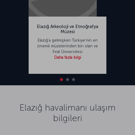
Elazığ Arkeoloji ve Etnoğrafya
Müzesi
Elazığ’a gelmişken Türkiye'nin en
önemli müzelerinden biri olan ve
Fırat Üniversitesi
Daha fazla bilgi
Elazığ havalimanı ulaşım
bilgileri