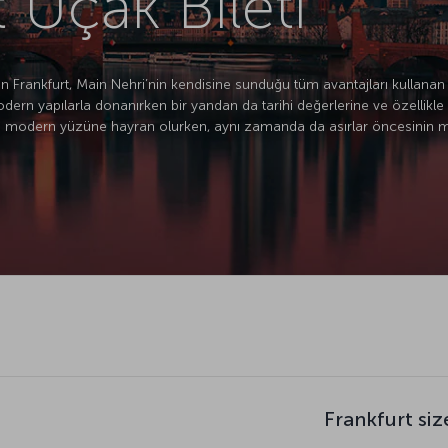
 Uçak Bileti
n Frankfurt, Main Nehri’nin kendisine sunduğu tüm avantajları kullana
dern yapılarla donanırken bir yandan da tarihi değerlerine ve özellikle
kentin modern yüzüne hayran olurken, aynı zamanda da asırlar öncesini
Frankfurt siz