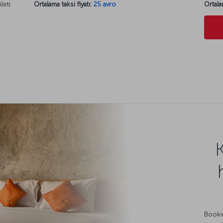
leti
Ortalama taksi fiyatı:
25 avro
Ortala
Bookin