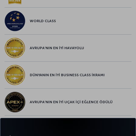
WORLD CLASS
AVRUPA’NIN EN İYİ HAVAYOLU
DÜNYANIN EN İYİ BUSINESS CLASS İKRAMI
AVRUPA’NIN EN İYİ UÇAK İÇİ EĞLENCE ÖDÜLÜ
AVRUPA’NIN EN İYİ YİYECEK ve İÇECEK ÖDÜLÜ