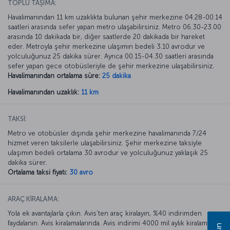
TOPLU TAŞIMA:
Havalimanından 11 km uzaklıkta bulunan şehir merkezine 04.28-00.14
saatleri arasında sefer yapan metro ulaşabilirsiniz. Metro 06.30-23.00
arasında 10 dakikada bir, diğer saatlerde 20 dakikada bir hareket
eder. Metroyla şehir merkezine ulaşımın bedeli 3.10 avrodur ve
yolculuğunuz 25 dakika sürer. Ayrıca 00.15-04.30 saatleri arasında
sefer yapan gece otobüsleriyle de şehir merkezine ulaşabilirsiniz.
Havalimanından ortalama süre:
25 dakika
Havalimanından uzaklık:
11 km
TAKSİ:
Metro ve otobüsler dışında şehir merkezine havalimanında 7/24
hizmet veren taksilerle ulaşabilirsiniz. Şehir merkezine taksiyle
ulaşımın bedeli ortalama 30 avrodur ve yolculuğunuz yaklaşık 25
dakika sürer.
Ortalama taksi fiyatı:
30 avro
ARAÇ KİRALAMA:
Yola ek avantajlarla çıkın. Avis’ten araç kiralayın, %40 indirimden
faydalanın. Avis kiralamalarında. Avis indirimi 4000 mil aylık kiralamada