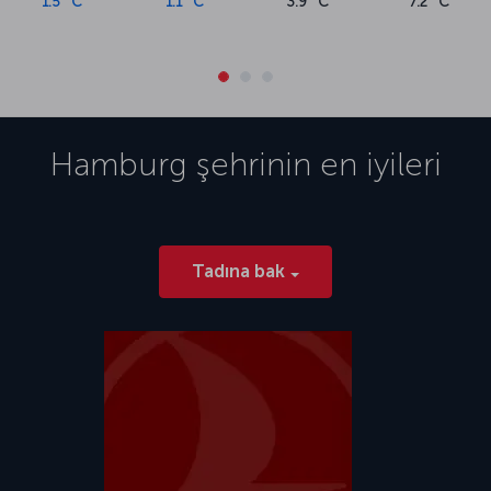
1.5 °C
1.1 °C
3.9 °C
7.2 °C
Hamburg
şehrinin en iyileri
Tadına bak