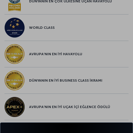
DÜNYANIN EN ÇOK ÜLKESİNE UÇAN HAVAYOLU
WORLD CLASS
AVRUPA’NIN EN İYİ HAVAYOLU
DÜNYANIN EN İYİ BUSINESS CLASS İKRAMI
AVRUPA’NIN EN İYİ UÇAK İÇİ EĞLENCE ÖDÜLÜ