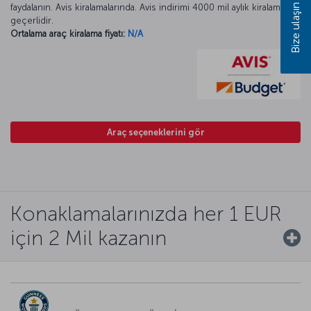
Bize ulaşın
faydalanın. Avis kiralamalarında. Avis indirimi 4000 mil aylık kiralamada
geçerlidir.
Ortalama araç kiralama fiyatı:
N/A
Araç seçeneklerini gör
Konaklamalarınızda her 1 EUR
için 2 Mil kazanın