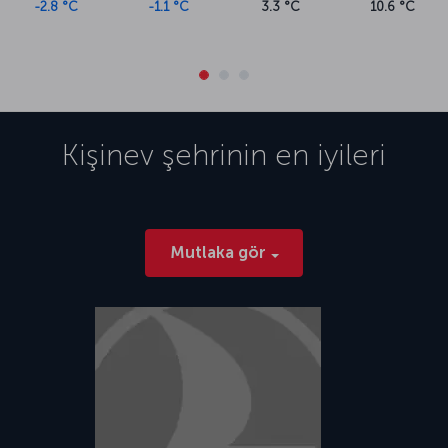
-2.8 °C
-1.1 °C
3.3 °C
10.6 °C
Kişinev
şehrinin en iyileri
Mutlaka gör