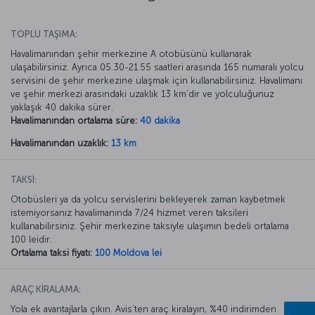
TOPLU TAŞIMA:
Havalimanından şehir merkezine A otobüsünü kullanarak
ulaşabilirsiniz. Ayrıca 05.30-21.55 saatleri arasında 165 numaralı yolcu
servisini de şehir merkezine ulaşmak için kullanabilirsiniz. Havalimanı
ve şehir merkezi arasındaki uzaklık 13 km’dir ve yolculuğunuz
yaklaşık 40 dakika sürer.
Havalimanından ortalama süre:
40 dakika
Havalimanından uzaklık:
13 km
TAKSİ:
Otobüsleri ya da yolcu servislerini bekleyerek zaman kaybetmek
istemiyorsanız havalimanında 7/24 hizmet veren taksileri
kullanabilirsiniz. Şehir merkezine taksiyle ulaşımın bedeli ortalama
100 leidir.
Ortalama taksi fiyatı:
100 Moldova lei
ARAÇ KİRALAMA:
Yola ek avantajlarla çıkın. Avis’ten araç kiralayın, %40 indirimden