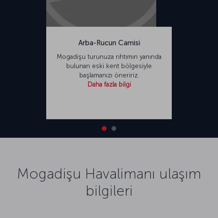
Arba-Rucun Camisi
Mogadişu turunuza rıhtımın yanında
bulunan eski kent bölgesiyle
başlamanızı öneririz.
Daha fazla bilgi
Mogadişu Havalimanı ulaşım
bilgileri