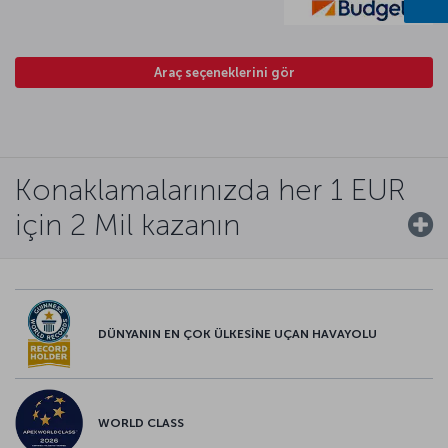
Araç seçeneklerini gör
Konaklamalarınızda her 1 EUR
için 2 Mil kazanın
DÜNYANIN EN ÇOK ÜLKESİNE UÇAN HAVAYOLU
WORLD CLASS