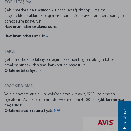
TOPLU TAŞIMA:
Şehir merkezine ulaşımda kullanabileceğiniz toplu taşıma
seçenekleri hakkında bilgi almak için lütfen havalimanındaki danışma
bankosuna başvurun.
Havalimanından ortalama süre:
-
Havalimanından uzaklık:
-
TAKSİ:
Şehir merkezine taksiyle ulaşım hakkında bilgi almak için lütfen
havalimanındaki danışma bankosuna başvurun.
Ortalama taksi fiyatı:
-
ARAÇ KİRALAMA:
Yola ek avantajlarla çıkın. Avis’ten araç kiralayın, %40 indirimden
faydalanın. Avis kiralamalarında. Avis indirimi 4000 mil aylık kiralamada
geçerlidir.
Bize ulaşın
Ortalama araç kiralama fiyatı:
N/A